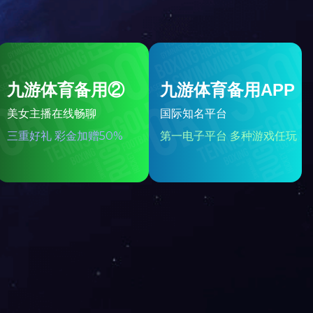
机挤出力大和平行同向双螺杆挤出机塑化好的优势，又吸收了
达300多度。锥形同向华体会网页版页面登录同单螺杆铝塑板挤出
高阻燃防火铝塑板。
钙防火料