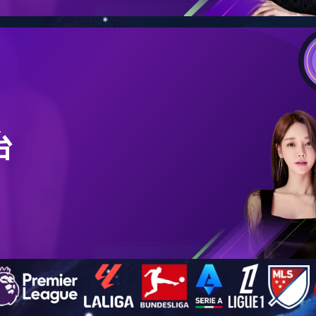
85型铝塑板挤出机